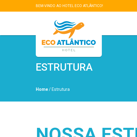
BEM-VINDO AO HOTEL ECO ATLÂNTICO!
ESTRUTURA
Home
/ Estrutura
NOSSA ES