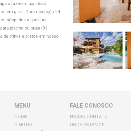
apais fazerem papinhas
ntos em geral. Com recepção 24
sos hóspedes a qualquer
ara piscina ou praia (01
s de drinks e pratos em nosso
MENU
FALE CONOSCO
HOME
NOSSO CONTATO
O HOTEL
ONDE ESTAMOS