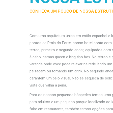
CONHEÇA UM POUCO DE NOSSA ESTRUTU
Com uma arquitetura única em estílo espanhol e
pontos da Praia do Forte, nosso hotel conta com
térreo, primeiro e segundo andar, equipados com s
à cabo, camas queen e king tipo box. No térreo e
varanda onde você pode relaxar na rede lendo um l
paisagem ou tomando um drink. No segundo andar
garantem um belo visual. Não se esqueça de sol
vista que valha a pena.
Para os nossos pequenos hóspedes temos uma pisc
para adultos e um pequeno parque localizado ao l
falar em restaurante, também temos opções para