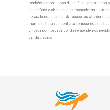
também temos a copa de bebê que permite aos p
específicas e ainda aquecer mamadeiras e alime
horas, temos o prazer de receber ou atender nos
momento.Para seu conforto fornecemos toalhas p
unidade por hóspede por dia) e atendemos pedido
bar da piscina.