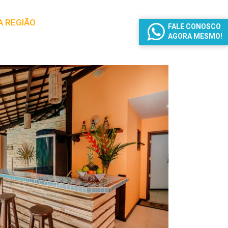
A REGIÃO
FALE CONOSCO
AGORA MESMO!